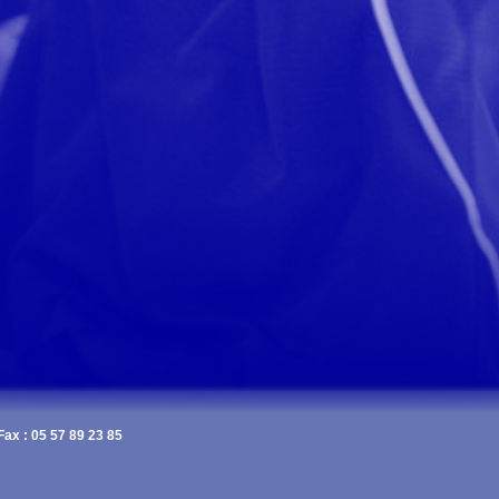
Fax : 05 57 89 23 85