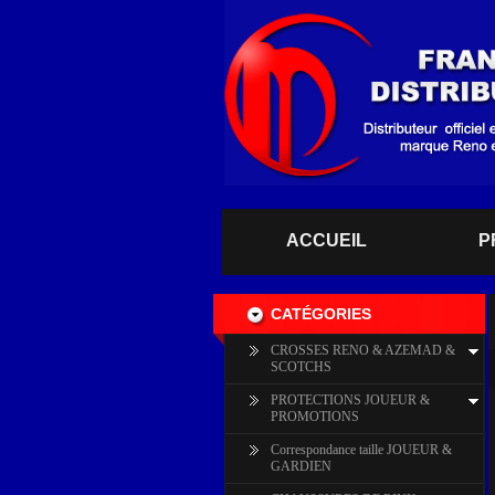
ACCUEIL
P
CATÉGORIES
CROSSES RENO & AZEMAD &
SCOTCHS
PROTECTIONS JOUEUR &
PROMOTIONS
Correspondance taille JOUEUR &
GARDIEN