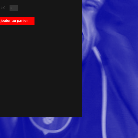
ité :
jouter au panier