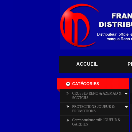
ACCUEIL
P
CATÉGORIES
CROSSES RENO & AZEMAD &
SCOTCHS
PROTECTIONS JOUEUR &
PROMOTIONS
Correspondance taille JOUEUR &
GARDIEN