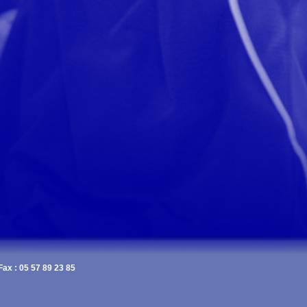
Fax : 05 57 89 23 85