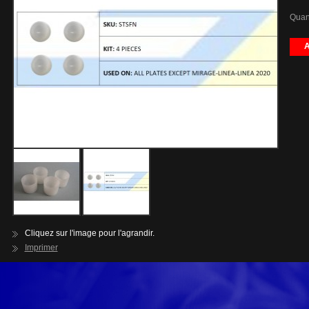
Quant
A
Cliquez sur l'image pour l'agrandir.
Imprimer