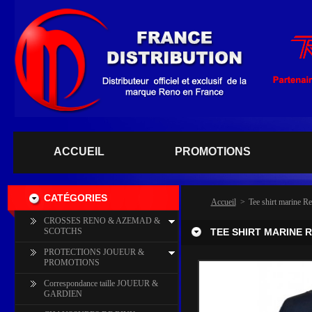
ACCUEIL
PROMOTIONS
CATÉGORIES
Accueil
>
Tee shirt marine R
CROSSES RENO & AZEMAD &
SCOTCHS
TEE SHIRT MARINE 
PROTECTIONS JOUEUR &
PROMOTIONS
Correspondance taille JOUEUR &
GARDIEN