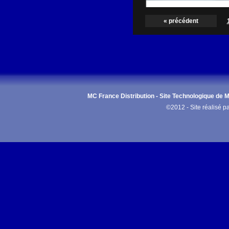
« précédent
MC France Distribution - Site Technologique de Ma
©2012 - Site réalisé p